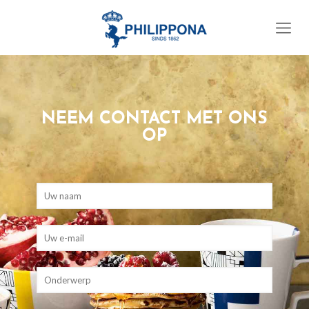
NEEM CONTACT MET ONS
OP