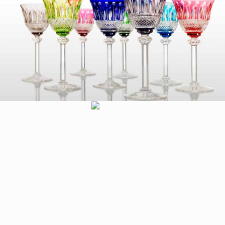
TAFELLINN