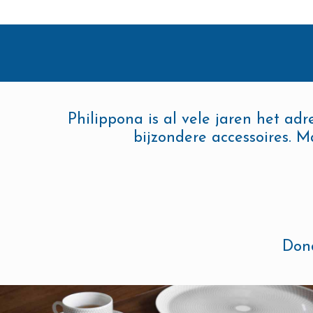
Philippona is al vele jaren het adr
bijzondere accessoires. M
Dond
PORSELEIN