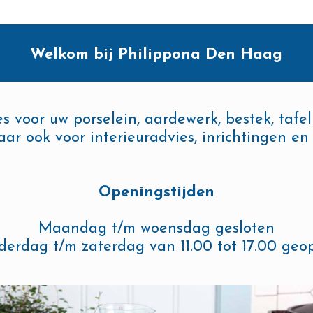
Welkom bij Philippona Den Haag
es voor uw porselein, aardewerk, bestek, tafe
aar ook voor interieuradvies, inrichtingen en 
Openingstijden
Maandag t/m woensdag gesloten
erdag t/m zaterdag van 11.00 tot 17.00 ge
AARDEWERK