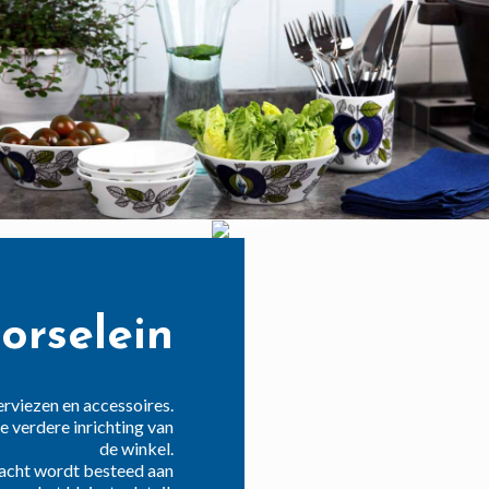
BESTEK
orselein
erviezen en accessoires.
e verdere inrichting van
de winkel.
ndacht wordt besteed aan