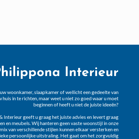
hilippona Interieur
uw woonkamer, slaapkamer of wellicht een gedeelte van
 huis in te richten, maar weet u niet zo goed waar u moet
beginnen of heeft u niet de juiste ideeën?
& Interieur geeft u graag het juiste advies en levert graag
en en meubels. Wij hanteren geen vaste woonstijl in onze
 mix van verschillende stijlen kunnen elkaar versterken en
ieke persoonlijke uitstraling. Het gaat om het zorgvuldig