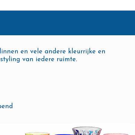
llinnen en vele andere kleurrijke en
styling van iedere ruimte.
opend
KRISTAL